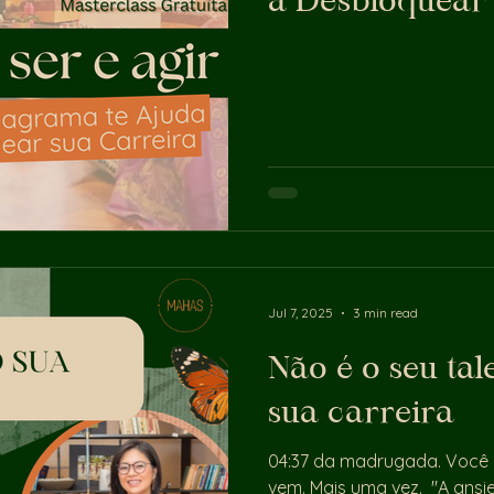
a Desbloquear 
Jul 7, 2025
3 min read
Não é o seu tal
sua carreira
04:37 da madrugada. Você 
vem. Mais uma vez. "A ans