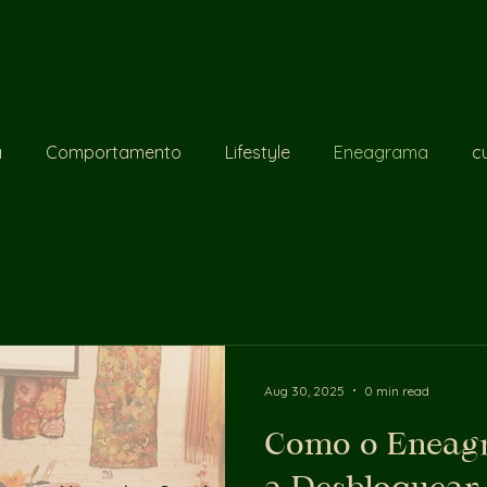
a
Comportamento
Lifestyle
Eneagrama
c
Aug 30, 2025
0 min read
Como o Eneagr