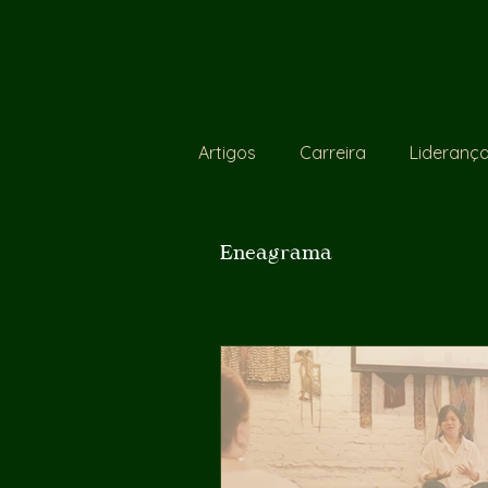
ESCOLA MAHAS
Artigos
Carreira
Lideranç
Eneagrama