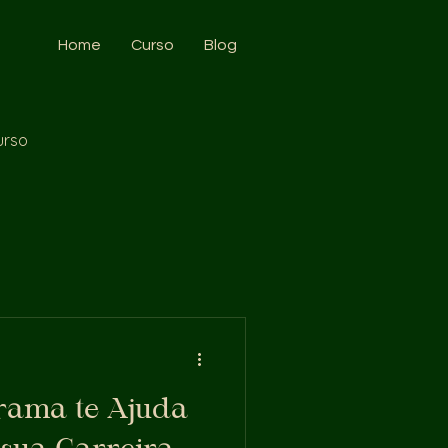
Home
Curso
Blog
urso
ama te Ajuda